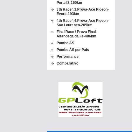
Portel 2-160km
3th Race \ 3.Prova-Ace Pigeon-
Evora-193km
4th Race \ 4.Prova-Ace Pigeon-
Sao Lourenco-205km
Final Race \ Prova Final-
Alfandega da Fe-486km
Pombo ÁS
Pombo ÁS por País
Performance
Comparativo