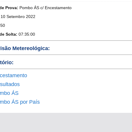
de Prova:
Pombo ÁS c/ Encestamento
10 Setembro 2022
50
de Solta:
07:35:00
isão Metereológica:
tório:
cestamento
sultados
mbo ÁS
mbo ÁS por País