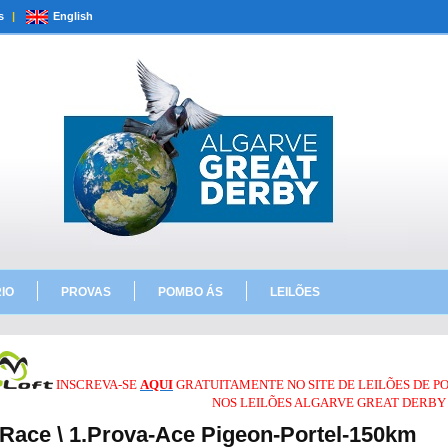
s
|
English
IO
PROVAS
POMBO ÁS
LEILÕES
INSCREVA-SE
AQUI
GRATUITAMENTE NO SITE DE LEILÕES DE 
NOS LEILÕES ALGARVE GREAT DERBY 
 Race \ 1.Prova-Ace Pigeon-Portel-150km