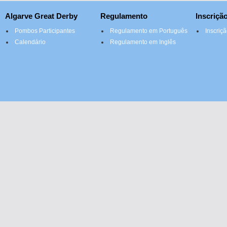
Algarve Great Derby
Regulamento
Inscriçã
Pombos Participantes
Regulamento em Português
Inscriç
Calendário
Regulamento em Inglês