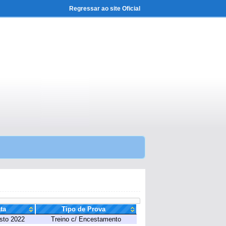
Regressar ao site Oficial
ta
Tipo de Prova
sto 2022
Treino c/ Encestamento